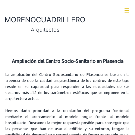
Skip
to
MORENOCUADRILLERO
content
Arquitectos
Ampliación del Centro Socio-Sanitario en Plasencia
La ampliación del Centro Sociosanitario de Plasencia se basa en la
creencia de que la calidad arquitectónica de los centros de este tipo
reside en su capacidad para responder a las necesidades de sus
usuarios más allá de los parámetros estéticos que se imponen en la
arquitectura actual.
Hemos dado prioridad a la resolución del programa funcional,
mediante el acercamiento al modelo hogar frente al modelo
hospitalario. Buscamos la mejor respuesta posible para conseguir que
las personas que han de usar el edificio y su entorno, tengan la
posibilidad de desarrollarse correctamente de forma agradable con el