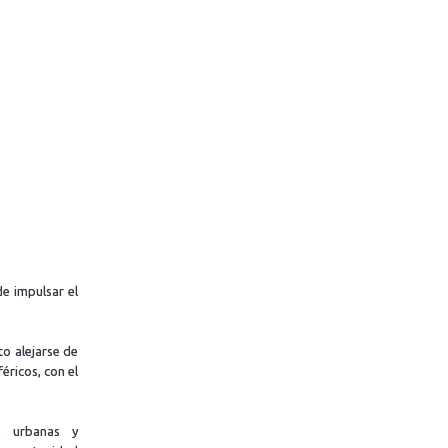
e impulsar el
to alejarse de
éricos, con el
s urbanas y