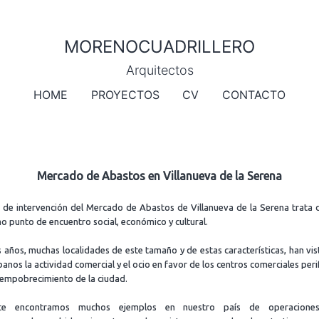
MORENOCUADRILLERO
Arquitectos
HOME
PROYECTOS
CV
CONTACTO
Mercado de Abastos en Villanueva de la Serena
 de intervención del Mercado de Abastos de Villanueva de la Serena trata d
 punto de encuentro social, económico y cultural.
s años, muchas localidades de este tamaño y de estas características, han vis
banos la actividad comercial y el ocio en favor de los centros comerciales perif
 empobrecimiento de la ciudad.
nte encontramos muchos ejemplos en nuestro país de operacione