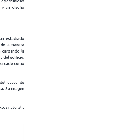
a oportunidad
e y un diseño
han estudiado
e de la manera
a cargando la
 del edificio,
 mercado como
 del casco de
aza. Su imagen
xtos natural y