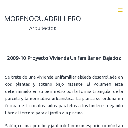
Skip
to
MORENOCUADRILLERO
content
Arquitectos
2009-10 Proyecto Vivienda Unifamiliar en Bajadoz
Se trata de una vivienda unifamiliar aislada desarrollada en
dos plantas y sótano bajo rasante. El volumen está
determinado en su perímetro por la forma triangular de la
parcela y la normativa urbanística. La planta se ordena en
forma de L con dos lados paralelos a los linderos dejando
libre el tercero para el jardín y la piscina.
Salón, cocina, porche y jardín definen un espacio común tan