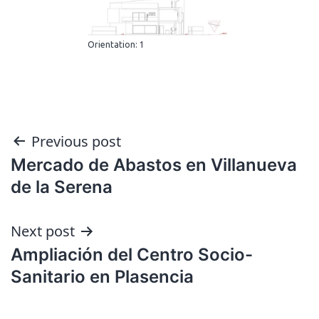
Orientation: 1
Post
Previous post
Mercado de Abastos en Villanueva
navigation
de la Serena
Next post
Ampliación del Centro Socio-
Sanitario en Plasencia